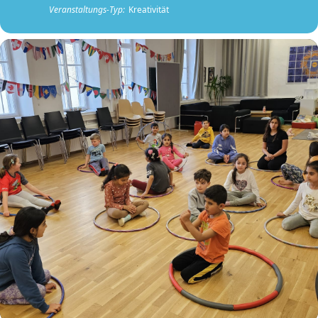
Veranstaltungs-Typ:
Kreativität