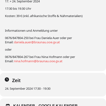
17. + 24. September 2024
17:30 bis 19:30 Uhr
Kosten: 39 € (inkl. afrikanische Stoffe & Nähmaterialien)
Informationen und Anmeldung unter
0676/847804-250 bei Frau Daniela Auer oder per
Email:
daniela.auer@braunau.ooe.gv.at
oder
0676/847804-267 bei Frau Nina Hofmann oder per
Email:
nina.hofmann@braunau.ooe.gv.at
Zeit
24. September 2024 17:30 - 19:30
KALENDER
GOOGLE KALENDER