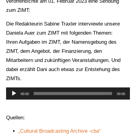
veröffentlichte am 01. Februar 2023 eine Sendung
zum ZIMT:
Die Redakteurin Sabine Traxler interviewte unsere
Daniela Auer zum ZIMT mit folgenden Themen:
Ihren Aufgaben im ZIMT, der Namensgebung des
ZIMT, dem Angebot, der Finanzierung, den
Mitarbeitern und zukünftigen Veranstaltungen. Und
dabei erzählt Dani auch etwas zur Entstehung des
ZIMTs.
Audio-
00:00
00:00
Player
Quellen:
„Cultural Broadcasting Archive -cba“