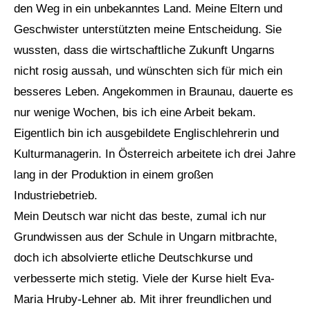
den Weg in ein unbekanntes Land. Meine Eltern und
Geschwister unterstützten meine Entscheidung. Sie
wussten, dass die wirtschaftliche Zukunft Ungarns
nicht rosig aussah, und wünschten sich für mich ein
besseres Leben. Angekommen in Braunau, dauerte es
nur wenige Wochen, bis ich eine Arbeit bekam.
Eigentlich bin ich ausgebildete Englischlehrerin und
Kulturmanagerin. In Österreich arbeitete ich drei Jahre
lang in der Produktion in einem großen
Industriebetrieb.
Mein Deutsch war nicht das beste, zumal ich nur
Grundwissen aus der Schule in Ungarn mitbrachte,
doch ich absolvierte etliche Deutschkurse und
verbesserte mich stetig. Viele der Kurse hielt Eva-
Maria Hruby-Lehner ab. Mit ihrer freundlichen und