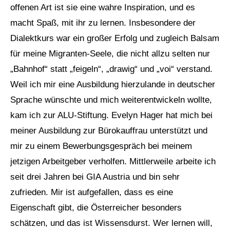
offenen Art ist sie eine wahre Inspiration, und es
macht Spaß, mit ihr zu lernen. Insbesondere der
Dialektkurs war ein großer Erfolg und zugleich Balsam
für meine Migranten-Seele, die nicht allzu selten nur
„Bahnhof“ statt „feigeln“, „drawig“ und „voi“ verstand.
Weil ich mir eine Ausbildung hierzulande in deutscher
Sprache wünschte und mich weiterentwickeln wollte,
kam ich zur ALU-Stiftung. Evelyn Hager hat mich bei
meiner Ausbildung zur Bürokauffrau unterstützt und
mir zu einem Bewerbungsgespräch bei meinem
jetzigen Arbeitgeber verholfen. Mittlerweile arbeite ich
seit drei Jahren bei GIA Austria und bin sehr
zufrieden. Mir ist aufgefallen, dass es eine
Eigenschaft gibt, die Österreicher besonders
schätzen, und das ist Wissensdurst. Wer lernen will,