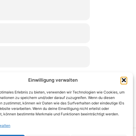
Einwilligung verwalten
optimales Erlebnis zu bieten, verwenden wir Technologien wie Cookies, um
mationen zu speichern und/oder darauf zuzugreifen. Wenn du diesen
n zustimmst, können wir Daten wie das Surfverhalten oder eindeutige IDs
ebsite verarbeiten. Wenn du deine Einwilligung nicht erteilst oder
Kontakt
Datenschutz
Impressum
t, können bestimmte Merkmale und Funktionen beeinträchtigt werden.
walten