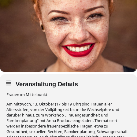
Veranstaltung Details
Frauen im Mittelpunkt:
Am Mittwoch, 13. Oktober (17 bis 19 Uhr) sind Frauen aller
Altersstufen, von der Volljährigkeit bis in die Wechseljahre und
darüber hinaus, zum Workshop „Frauengesundheit und
Familienplanung“ mit Anna Brodacz eingeladen. Thematisiert
werden insbesondere frauenspezifische Fragen, etwa zu
Gesundheit, sexuellen Rechten, Familienplanung, Schwangerschaft
oder Menopause. Auch hier gibt es die Möglichkeit, Fragen unter