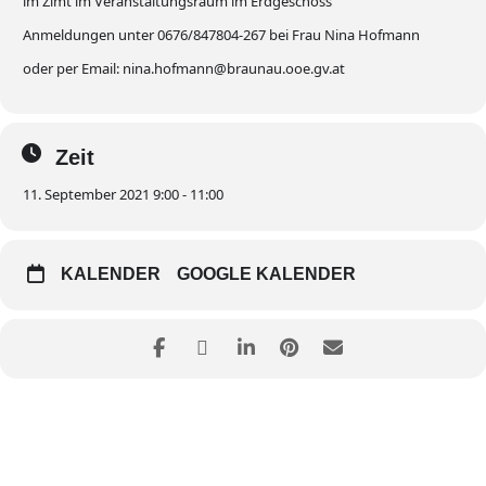
im Zimt im Veranstaltungsraum im Erdgeschoss
Anmeldungen unter 0676/847804-267 bei Frau Nina Hofmann
oder per Email: nina.hofmann@braunau.ooe.gv.at
Zeit
11. September 2021 9:00 - 11:00
KALENDER
GOOGLE KALENDER