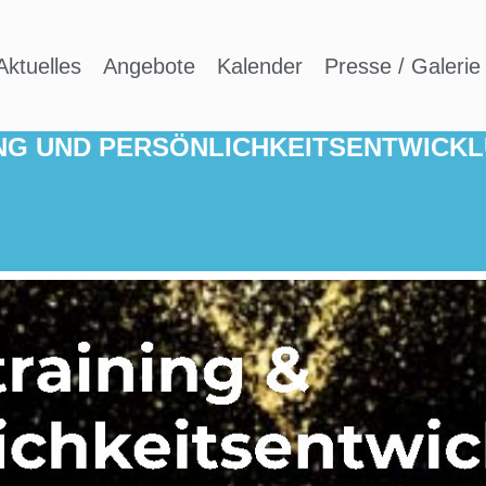
EIGNIS
14. NOVEMBER 2024 14:00
Aktuelles
Angebote
Kalender
Presse / Galerie 
NG UND PERSÖNLICHKEITSENTWICKL