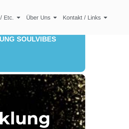
/ Etc.
Über Uns
Kontakt / Links
UNG SOULVIBES